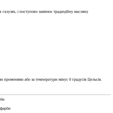
х галузях, і поступово замінює традиційну масляну
ми променями або за температури мінус 0 градусів Цельсія.