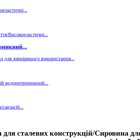
никний...
 для сталевих конструкцій/Сировина для