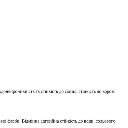
непроникність та стійкість до сонця, стійкість до корозії.
ї фарби. Відмінна адгезійна стійкість до води, сольового