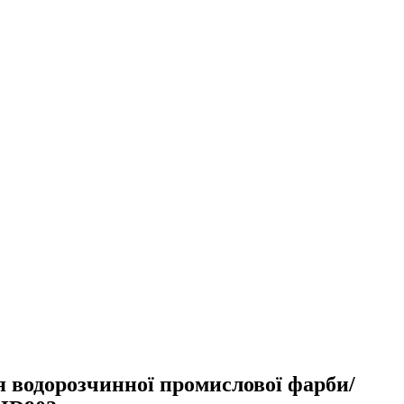
 водорозчинної промислової фарби/