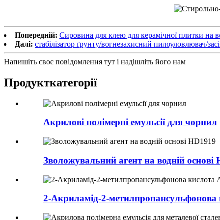
Попередній:
Сировина для клею для керамічної плитки на в
Далі:
стабілізатор ґрунту/вогнезахисний пилоуловлювач/засіб
Напишіть своє повідомлення тут і надішліть його нам
Продукт
категорії
Акрилові полімерні емульсії для чорнил
Зволожувальний агент на водній основі
2-Акриламід-2-метилпропансульфонова