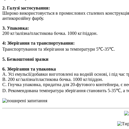
2. Галузі застосування:
Широко використовується в промислових сталевих конструкціях,
антикорозійну фарбу.
3. Упаковка:
200 кг/залізна/пластикова бочка. 1000 кг/піддон.
4: Зберігання та транспортування:
Транспортування та зберігання за температури 5℃-35℃.
5. Безкоштовні зразки
6. Зберігання та упаковка
A. Усі емульсії/добавки виготовлені на водній основі, і під час
B. 200 кг/залізна/пластикова бочка. 1000 кг/піддон.
C. Гнучка упаковка, придатна для 20-футового контейнера, є не
D. Рекомендована температура зберігання становить 5-35℃, а те