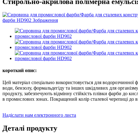
Стирольно-акрилова полімерна емульсі
короткий опис:
Цей матеріал спеціально використовується для водорозчинної фарб
води, бензолу, формальдегіду та інших шкідливих для організму
продукту, забезпечують відмінну стійкість плівки фарби до кисл
в промислових зонах. Покращений колір сталевої черепиці до в
Надіслати нам електронного листа
Деталі продукту