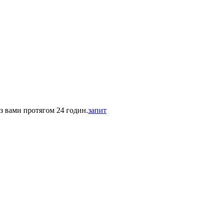
 з вами протягом 24 годин.
запит