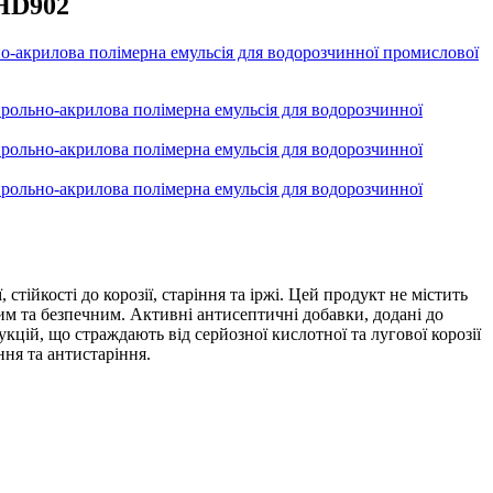
 HD902
стійкості до корозії, старіння та іржі. Цей продукт не містить
им та безпечним. Активні антисептичні добавки, додані до
укцій, що страждають від серйозної кислотної та лугової корозії
ня та антистаріння.