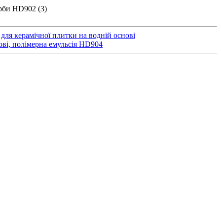
для керамічної плитки на водній основі
нові, полімерна емульсія HD904