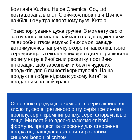
Компанія Xuzhou Huide Chemical Co., Ltd.
розташована в місті Сюйчжоу, провінція Цзянсу,
найбільшому транспортному вузлі Китаю.
Транспортування дуже зручне. З моменту свого
заснування компанія займається дослідженнями
та виробництвом емульсійних смол, завжди
дотримуючись напрямку охорони навколишнього
середовища та екологічних досліджень, ринкового
попиту як рушійної сили розвитку, постійних
інновацій, щоб забезпечити безліч чудових
продуктів для більшості користувачів. Наша
продукція добре відома в усьому Китаї та
продається по всій країні.
Основною продукцією компанії є серія акрилової
кислоти, серія третинного оцту, серія третинного
пропілу, серія кремнійпропілу, серія фторвуглецю
тощо. Ми постійно вдосконалюємо світові
формули, процеси та сировину для створення
продуктів, наші дослідження та розробки
синхронізовані зі світом.