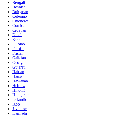
Bengali
Bosnian
Bulgarian
Cebuano
Chichewa
Corsican
Croatian
Dutch
Estonian
Filipino
Finnish
Frisian
Galician
Georgian
Gujarati
Haitian
Hausa
Hawaiian
Hebrew
Hmong
Hungarian
Icelandic
Igbo
Javanese
Kannada