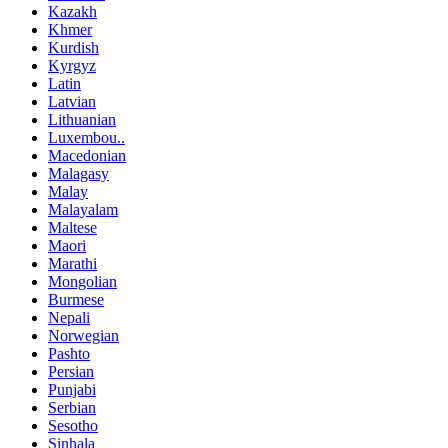
Kazakh
Khmer
Kurdish
Kyrgyz
Latin
Latvian
Lithuanian
Luxembou..
Macedonian
Malagasy
Malay
Malayalam
Maltese
Maori
Marathi
Mongolian
Burmese
Nepali
Norwegian
Pashto
Persian
Punjabi
Serbian
Sesotho
Sinhala