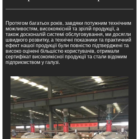
Протягом багатьох років, завдяки потужним технічним
можливостям, високоякісній та зрілій продукції, а
також досконалій системі обслуговування, ми досягли
швидкого розвитку, а технічні показники та практичний
ефект нашої продукції були повністю підтверджені та
високо оцінені більшістю користувачів, отримали
сертифікат високоякісної продукції та стали відомим
підприємством у галузі.