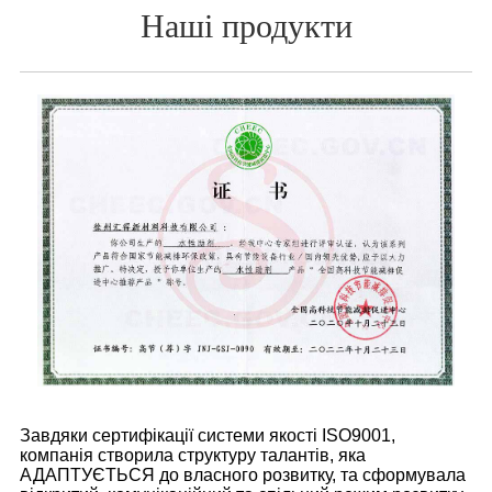
Наші продукти
Завдяки сертифікації системи якості ISO9001,
компанія створила структуру талантів, яка
АДАПТУЄТЬСЯ до власного розвитку, та сформувала