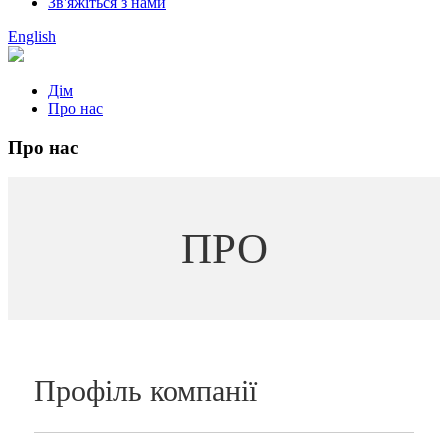
Зв'яжіться з нами
English
Дім
Про нас
Про нас
ПРО
Профіль компанії