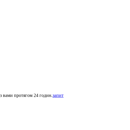
 з вами протягом 24 годин.
запит