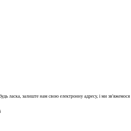
будь ласка, залиште нам свою електронну адресу, і ми зв'яжемося
й