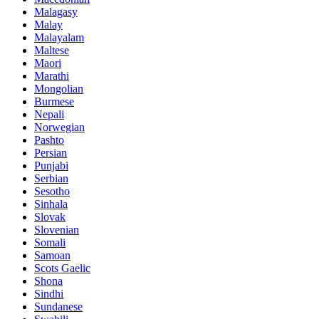
Malagasy
Malay
Malayalam
Maltese
Maori
Marathi
Mongolian
Burmese
Nepali
Norwegian
Pashto
Persian
Punjabi
Serbian
Sesotho
Sinhala
Slovak
Slovenian
Somali
Samoan
Scots Gaelic
Shona
Sindhi
Sundanese