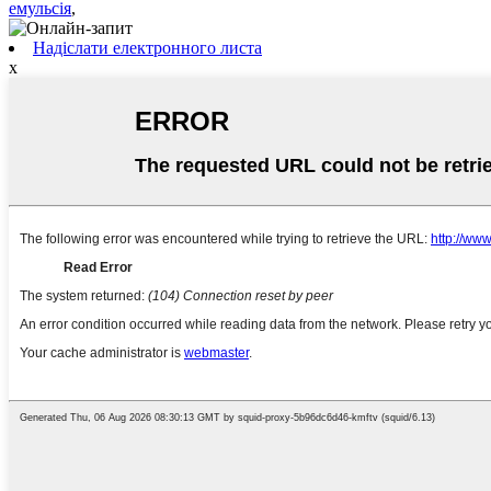
емульсія
,
Надіслати електронного листа
x