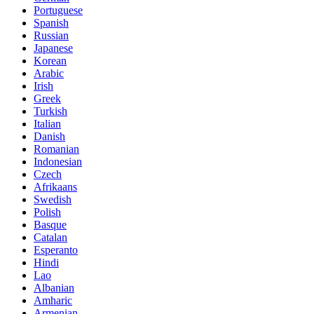
Portuguese
Spanish
Russian
Japanese
Korean
Arabic
Irish
Greek
Turkish
Italian
Danish
Romanian
Indonesian
Czech
Afrikaans
Swedish
Polish
Basque
Catalan
Esperanto
Hindi
Lao
Albanian
Amharic
Armenian