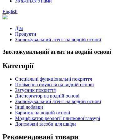
Зв'яжіться з нами
English
Дім
Продукти
Зволожувальний агент на водній основі
Зволожувальний агент на водній основі
Категорії
Спеціальні функціональні покриття
Полімерна емульсія на водній основі
Загусник покриття
Диспергатор на водній основі
Зволожувальний агент на водній основі
Інші добавки
Барвник на водній основі
Модифікатор реології плиткової глазурі
Допоміжні засоби для шкіри
Рекомендовані товари