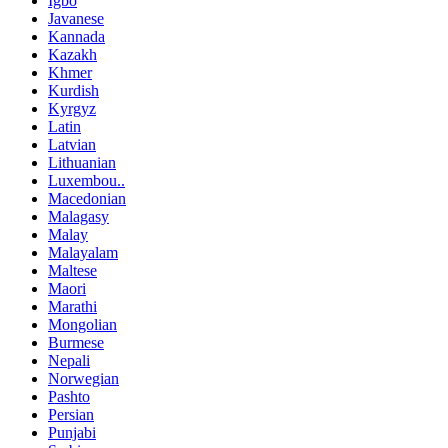
Igbo
Javanese
Kannada
Kazakh
Khmer
Kurdish
Kyrgyz
Latin
Latvian
Lithuanian
Luxembou..
Macedonian
Malagasy
Malay
Malayalam
Maltese
Maori
Marathi
Mongolian
Burmese
Nepali
Norwegian
Pashto
Persian
Punjabi