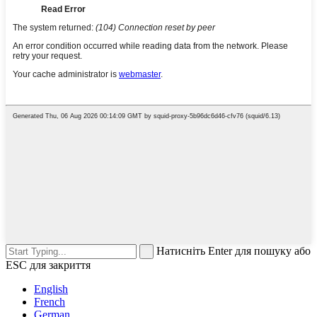
Натисніть Enter для пошуку або
ESC для закриття
English
French
German