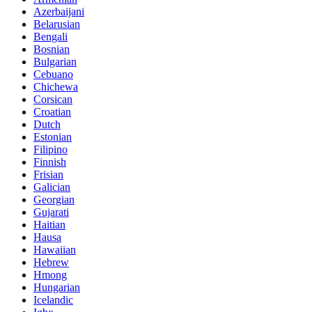
Azerbaijani
Belarusian
Bengali
Bosnian
Bulgarian
Cebuano
Chichewa
Corsican
Croatian
Dutch
Estonian
Filipino
Finnish
Frisian
Galician
Georgian
Gujarati
Haitian
Hausa
Hawaiian
Hebrew
Hmong
Hungarian
Icelandic