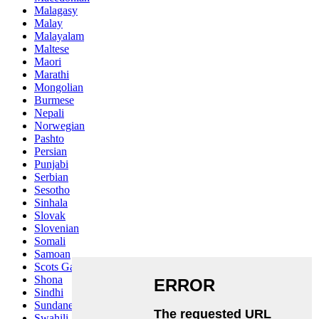
Malagasy
Malay
Malayalam
Maltese
Maori
Marathi
Mongolian
Burmese
Nepali
Norwegian
Pashto
Persian
Punjabi
Serbian
Sesotho
Sinhala
Slovak
Slovenian
Somali
Samoan
Scots Gaelic
Shona
Sindhi
Sundanese
Swahili