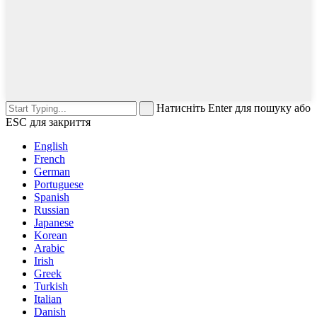
Натисніть Enter для пошуку або
ESC для закриття
English
French
German
Portuguese
Spanish
Russian
Japanese
Korean
Arabic
Irish
Greek
Turkish
Italian
Danish