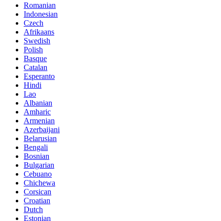
Romanian
Indonesian
Czech
Afrikaans
Swedish
Polish
Basque
Catalan
Esperanto
Hindi
Lao
Albanian
Amharic
Armenian
Azerbaijani
Belarusian
Bengali
Bosnian
Bulgarian
Cebuano
Chichewa
Corsican
Croatian
Dutch
Estonian