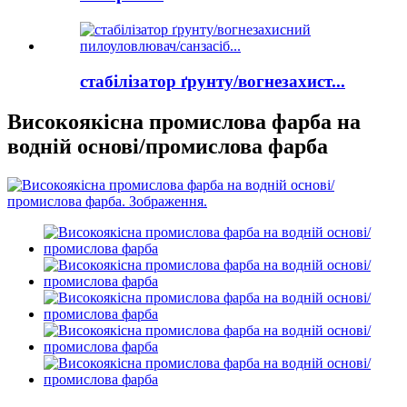
стабілізатор ґрунту/вогнезахист...
Високоякісна промислова фарба на
водній основі/промислова фарба