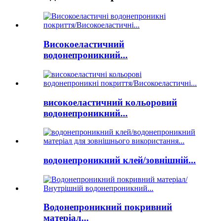
Високоеластичний
водонепроникний...
високоеластичний кольоровий
водонепроникний...
водонепроникний клей/зовнішній...
Водонепроникний покривний
матеріал...