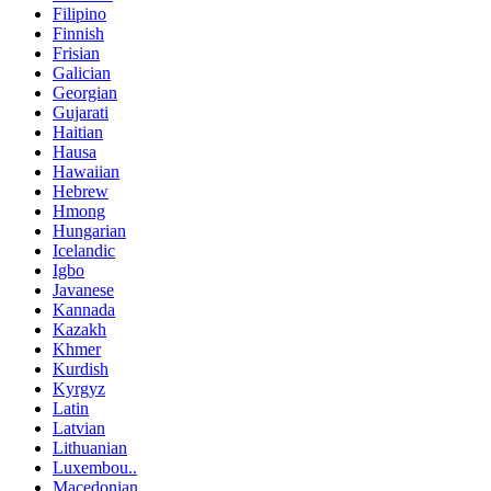
Filipino
Finnish
Frisian
Galician
Georgian
Gujarati
Haitian
Hausa
Hawaiian
Hebrew
Hmong
Hungarian
Icelandic
Igbo
Javanese
Kannada
Kazakh
Khmer
Kurdish
Kyrgyz
Latin
Latvian
Lithuanian
Luxembou..
Macedonian